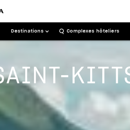
Destinations
Complexes hôteliers
SAINT-KITT