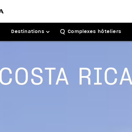
Destinations
Complexes hôteliers
COSTA RIC