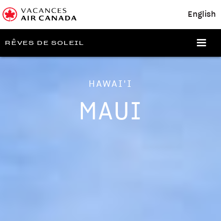
English
RÊVES DE SOLEIL
HAWAI'I
MAUI