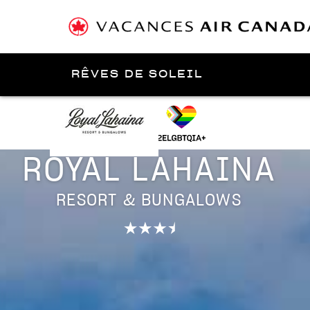
RÊVES DE SOLEIL
Présenté par
Maui
ROYAL LAHAINA
RESORT & BUNGALOWS