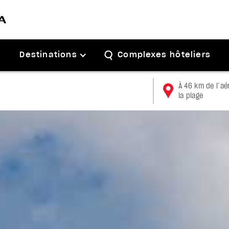
Destinations
Complexes hôteliers
À 46 km de l’aé
la plage