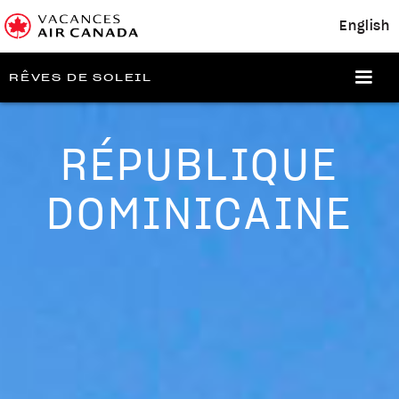
English
RÊVES DE SOLEIL
RÉPUBLIQUE
DOMINICAINE