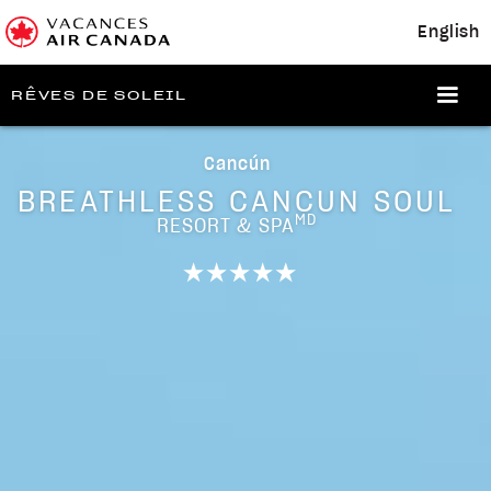
English
RÊVES DE SOLEIL
Cancún
BREATHLESS CANCUN SOUL
MD
RESORT & SPA