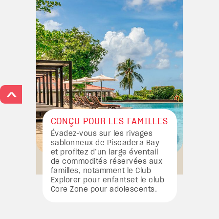
>
CONÇU POUR LES FAMILLES
Évadez-vous sur les rivages
sablonneux de Piscadera Bay
et profitez d’un large éventail
de commodités réservées aux
familles, notamment le Club
Explorer pour enfantset le club
Core Zone pour adolescents.