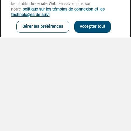
facultatifs de ce site Web. En savoir plus sur
notre
politique sur les témoins de connexion et les
technologies de suivi
Gérer les préférences
Accepter tout
HÉBERGEMENT DE LUXE
Les chambres ou suites
familiales sont dotées de
commodités de luxe pour votre