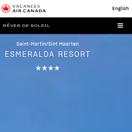
English
RÊVES DE SOLEIL
Saint-Martin/Sint Maarten
ESMERALDA RESORT