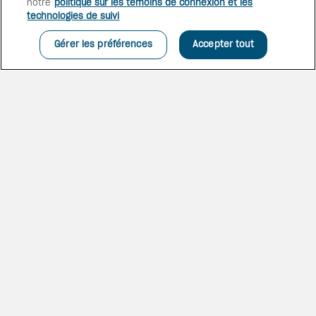
notre
politique sur les témoins de connexion et les
Chacune d’entre elles dispose
technologies de suivi
d’une piscine semi-privée de
taille normale.
Gérer les préférences
Accepter tout