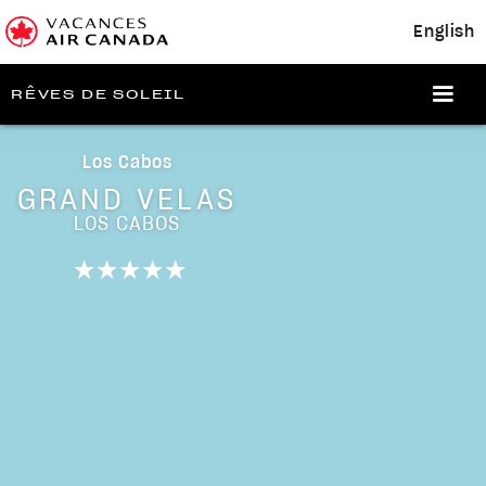
English
RÊVES DE SOLEIL
Los Cabos
GRAND VELAS
LOS CABOS