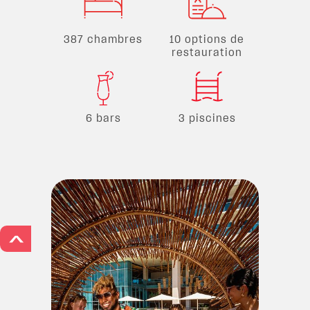
387 chambres
10 options de
restauration
6 bars
3 piscines
>