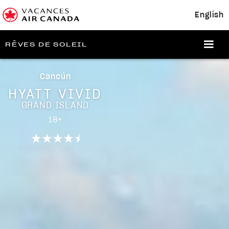
English
RÊVES DE SOLEIL
Cancún
HYATT VIVID
GRAND ISLAND
18+