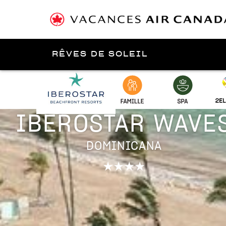
RÊVES DE SOLEIL
Présenté par
Punta Cana
IBEROSTAR WAVE
DOMINICANA