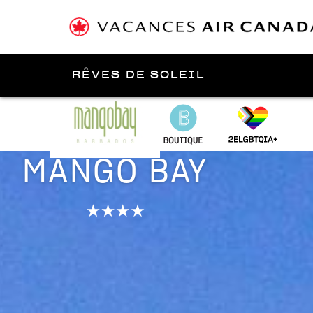
RÊVES DE SOLEIL
Présenté par
Barbade
MANGO BAY