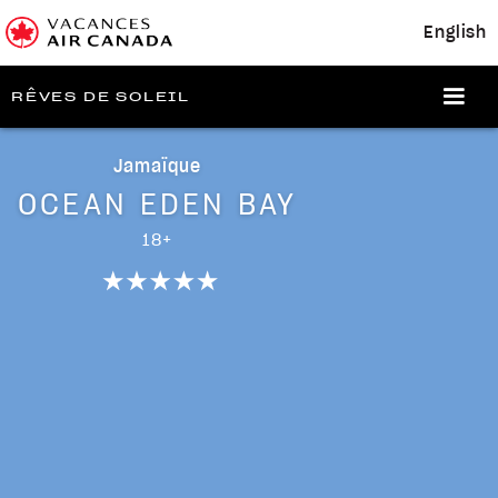
English
RÊVES DE SOLEIL
Jamaïque
OCEAN EDEN BAY
18+