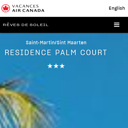
English
RÊVES DE SOLEIL
Saint-Martin/Sint Maarten
RESIDENCE PALM COURT