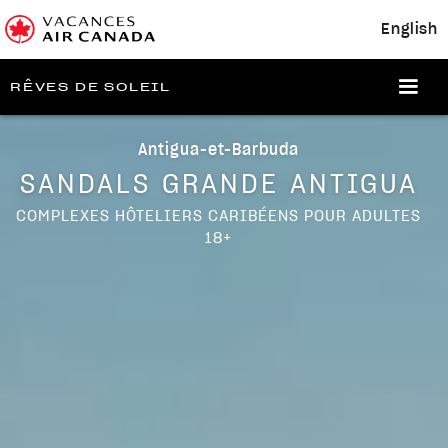
English
RÊVES DE SOLEIL
Antigua-et-Barbuda
SANDALS
GRANDE ANTIGUA
COMPLEXES HÔTELIERS CARIBÉENS POUR ADULTES
18+