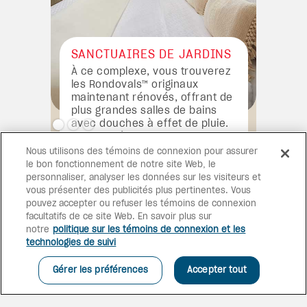
SANCTUAIRES DE JARDINS
À ce complexe, vous trouverez
les Rondovals™ originaux
maintenant rénovés, offrant de
plus grandes salles de bains
avec douches à effet de pluie.
Ceux situés dans le jardin
comprennent un sanctuaire
Nous utilisons des témoins de connexion pour assurer
avec piscine privée.
le bon fonctionnement de notre site Web, le
personnaliser, analyser les données sur les visiteurs et
vous présenter des publicités plus pertinentes. Vous
pouvez accepter ou refuser les témoins de connexion
facultatifs de ce site Web. En savoir plus sur
notre
politique sur les témoins de connexion et les
technologies de suivi
Gérer les préférences
Accepter tout