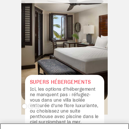
major
SUPERS HÉBERGEMENTS
Ici, les options d'hébergement
ne manquent pas : réfugiez-
vous dans une villa isolée
entourée d'une flore luxuriante,
ou choisissez une suite
penthouse avec piscine dans le
ciel surplombant la mer.