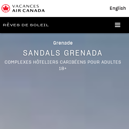
English
RÊVES DE SOLEIL
Grenade
SANDALS GRENADA
COMPLEXES HÔTELIERS CARIBÉENS POUR ADULTES
18+