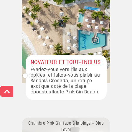
NOVATEUR ET TOUT-INCLUS
Évadez-vous vers l'île aux
épices, et faites-vous plaisir au
Sandals Grenada, un refuge
exotique doté de la plage
>
époustouflante Pink Gin Beach.
Chambre Pink Gin face à la plage – Club
Suite it
Level
chambre 