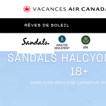
RÊVES DE SOLEIL
Présenté par
Sainte-Lucie
SANDALS HALCYO
18+
COMPLEXES HÔTELIERS CARIBÉENS PO