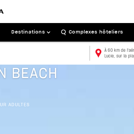
Destinations
Complexes hôteliers
À 60 km de l'aé
Lucie, sur la pl
N BEACH
UR ADULTES