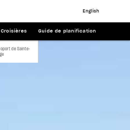
English
Croisières
Guide de planification
roport de Sainte-
age