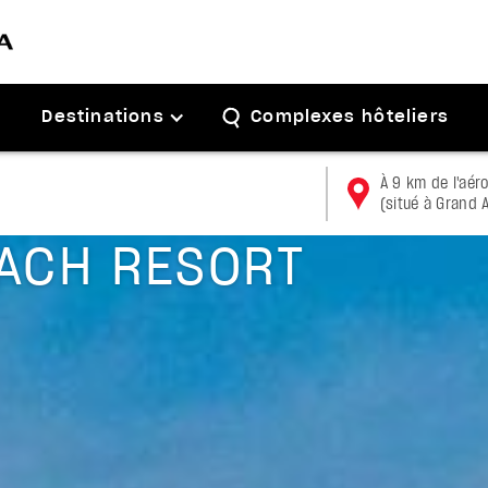
Destinations
Complexes hôteliers
À 9 km de l'aér
(situé à Grand A
EACH RESORT