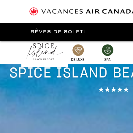
RÊVES DE SOLEIL
Présenté par
Grenade
SPICE ISLAND B